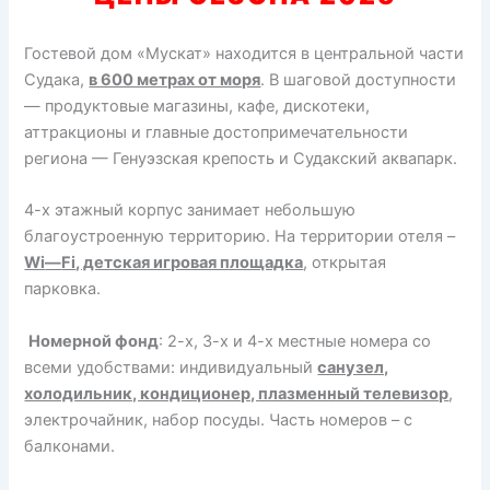
Гостевой дом «Мускат» находится в центральной части
Судака,
в 600 метрах от моря
. В шаговой доступности
— продуктовые магазины, кафе, дискотеки,
аттракционы и главные достопримечательности
региона — Генуэзская крепость и Судакский аквапарк.
4-х этажный корпус занимает небольшую
благоустроенную территорию. На территории отеля –
Wi
—
Fi
, детская игровая площадка
, открытая
парковка.
Номерной фонд
: 2-х, 3-х и 4-х местные номера со
всеми удобствами: индивидуальный
санузел,
холодильник, кондиционер, плазменный телевизор
,
электрочайник, набор посуды. Часть номеров – с
балконами.