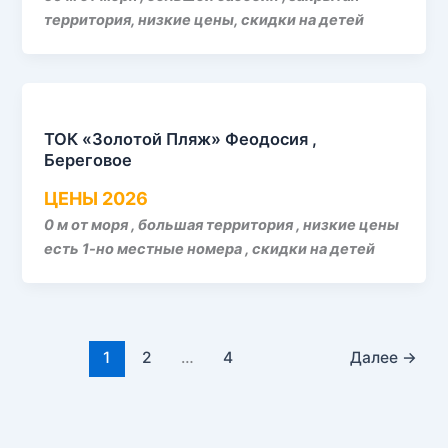
территория, низкие цены, скидки на детей
ТОК «Золотой Пляж» Феодосия ,
Береговое
ЦЕНЫ 2026
0 м от моря , большая территория , низкие цены
есть 1-но местные номера , скидки на детей
1
2
…
4
Далее
→