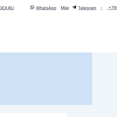
Max
-
+79
EX.RU
WhatsApp
Telegram