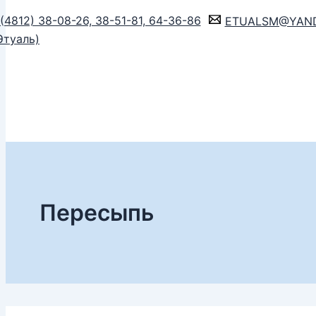
(4812) 38-08-26, 38-51-81, 64-36-86
ETUALSM@YAND
Этуаль)
Пересыпь